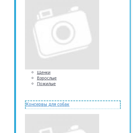
Щенки
Взрослые
Пожилые
Консервы для собак