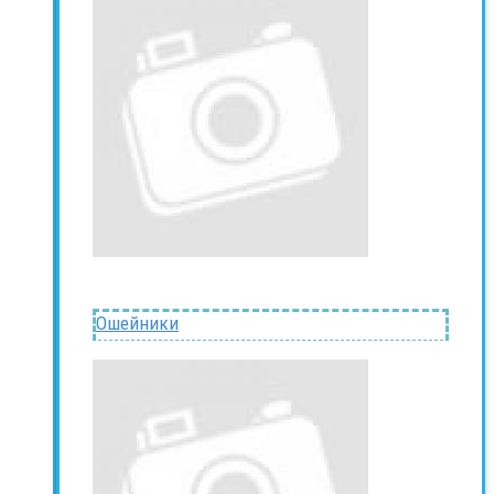
Ошейники