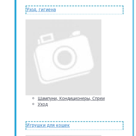
Уход, гигиена
Шампуни, Кондиционеры, Спреи
Уход
Игрушки для кошек