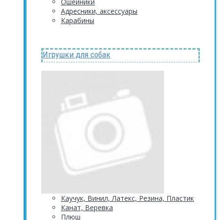
Ошейники
Адресники, аксессуары
Карабины
Игрушки для собак
Каучук, Винил, Латекс, Резина, Пластик
Канат, Веревка
Плюш