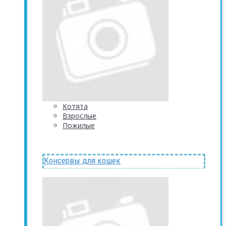
Котята
Взрослые
Пожилые
Консервы для кошек