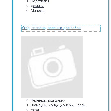
Подстилки
Домики
Манежи
Уход, гигиена, пеленки для собак
Пеленки, подгузники
Шампуни, Кондиционеры, Спреи
Уход