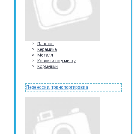
Пластик
Керамика
Металл
Коврики под миску
Кормушки
Переноски, транспортировка