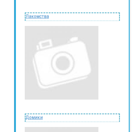
Лакомства
Домики