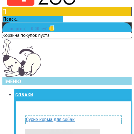
0 товар(ов) - 0.00 руб.
Корзина покупок пуста!
МЕНЮ
СОБАКИ
Сухие корма для собак