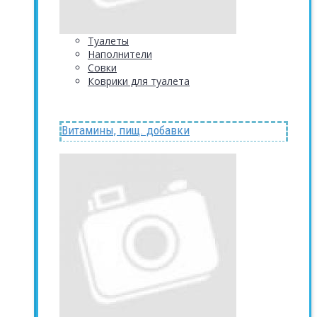
Туалеты
Наполнители
Совки
Коврики для туалета
Витамины, пищ. добавки