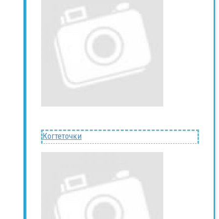
Когтеточки