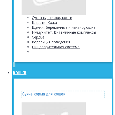
Суставы, связки, кости
Шерсть, Кожа
Щенки, беременные и лактирующие
Иммунитет, Витаминные комплексы
Сердце
Коррекция поведения
Пищеварительная система
+
КОШКИ
Сухие корма для кошек