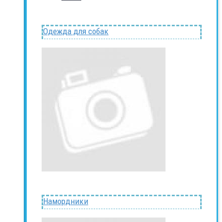
Одежда для собак
Намордники