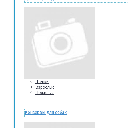
Щенки
Взрослые
Пожилые
Консервы для собак