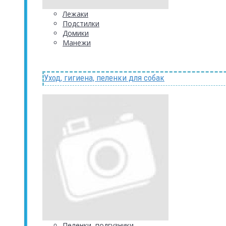
Лежаки
Подстилки
Домики
Манежи
Уход, гигиена, пеленки для собак
Пеленки, подгузники