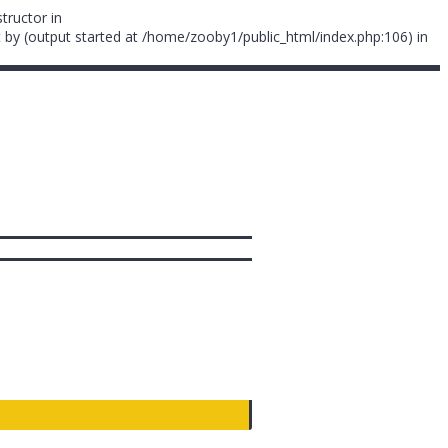
tructor in
 by (output started at /home/zooby1/public_html/index.php:106) in