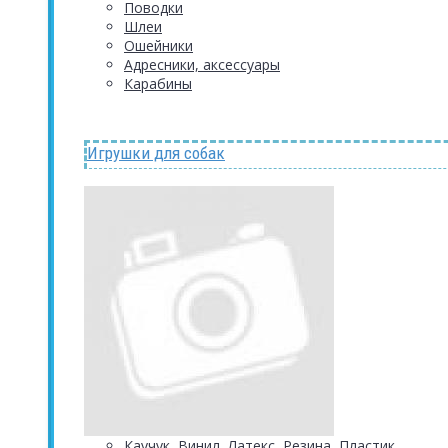
Поводки
Шлеи
Ошейники
Адресники, аксессуары
Карабины
Игрушки для собак
Каучук, Винил, Латекс, Резина, Пластик