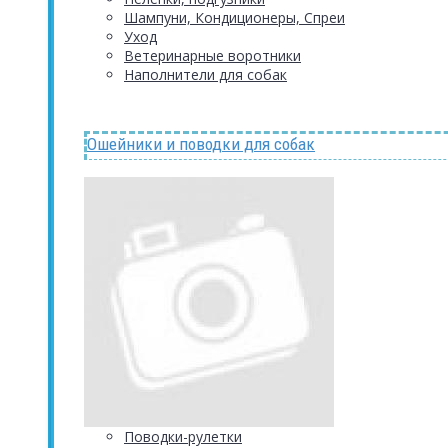
Шампуни, Кондиционеры, Спреи
Уход
Ветеринарные воротники
Наполнители для собак
Ошейники и поводки для собак
Поводки-рулетки