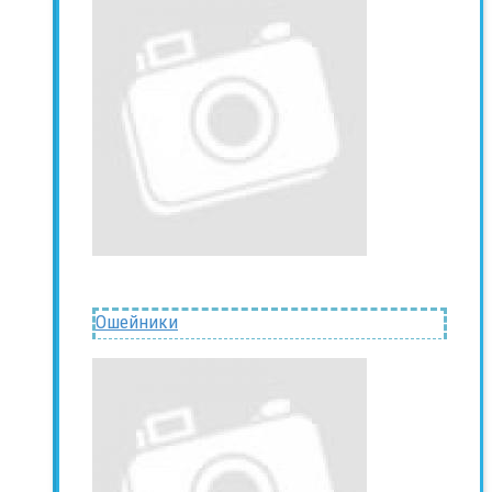
Ошейники