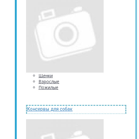
Щенки
Взрослые
Пожилые
Консервы для собак