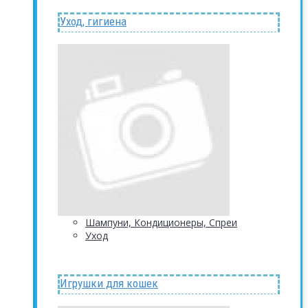
Уход, гигиена
Шампуни, Кондиционеры, Спреи
Уход
Игрушки для кошек