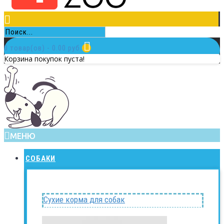
0 товар(ов) - 0.00 руб.
Корзина покупок пуста!
МЕНЮ
СОБАКИ
Сухие корма для собак