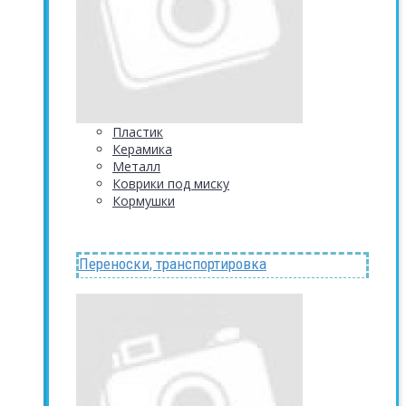
Пластик
Керамика
Металл
Коврики под миску
Кормушки
Переноски, транспортировка