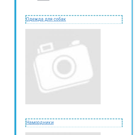
Одежда для собак
Намордники