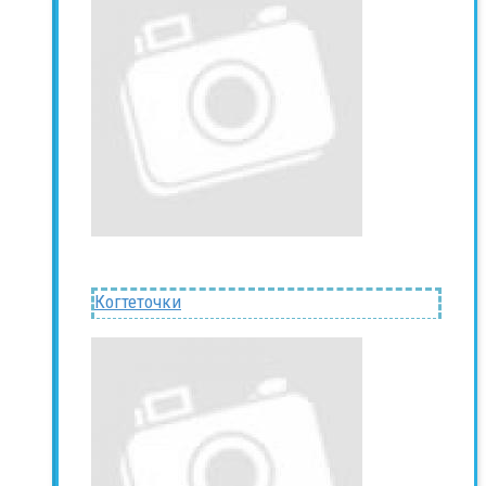
Когтеточки