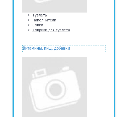
Туалеты
Наполнители
Совки
Коврики для туалета
Витамины, пищ. добавки