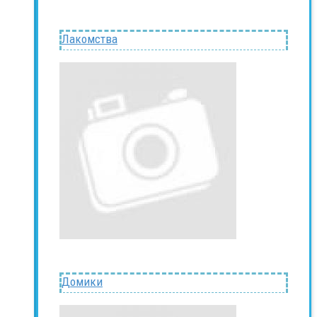
Лакомства
Домики