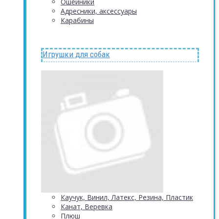
Ошейники
Адресники, аксессуары
Карабины
Игрушки для собак
Каучук, Винил, Латекс, Резина, Пластик
Канат, Веревка
Плюш