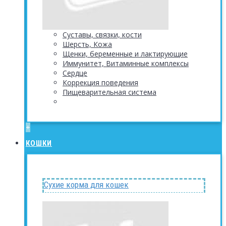
Суставы, связки, кости
Шерсть, Кожа
Щенки, беременные и лактирующие
Иммунитет, Витаминные комплексы
Сердце
Коррекция поведения
Пищеварительная система
+
КОШКИ
Сухие корма для кошек