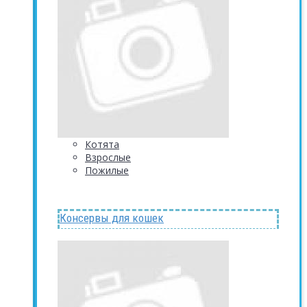
Котята
Взрослые
Пожилые
Консервы для кошек