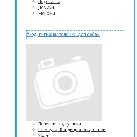
Подстилки
Домики
Манежи
Уход, гигиена, пеленки для собак
Пеленки, подгузники
Шампуни, Кондиционеры, Спреи
Уход