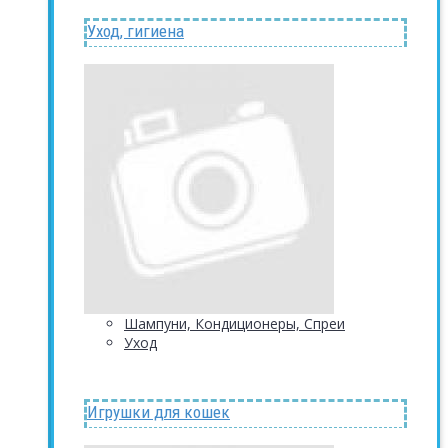
Уход, гигиена
Шампуни, Кондиционеры, Спреи
Уход
Игрушки для кошек