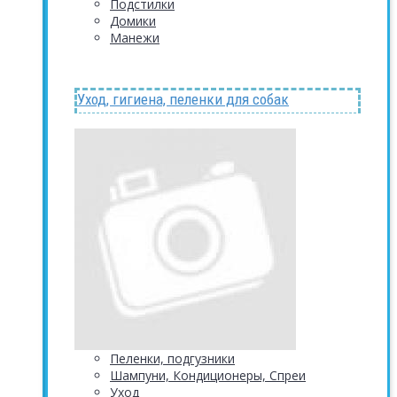
Подстилки
Домики
Манежи
Уход, гигиена, пеленки для собак
Пеленки, подгузники
Шампуни, Кондиционеры, Спреи
Уход