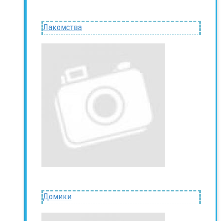
Лакомства
Домики