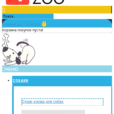
0 товар(ов) - 0.00 руб.
Корзина покупок пуста!
МЕНЮ
СОБАКИ
Сухие корма для собак