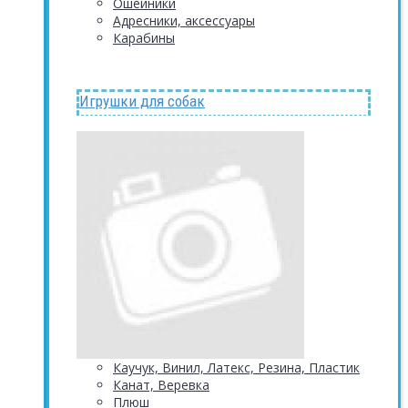
Ошейники
Адресники, аксессуары
Карабины
Игрушки для собак
Каучук, Винил, Латекс, Резина, Пластик
Канат, Веревка
Плюш