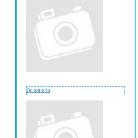
Ошейники