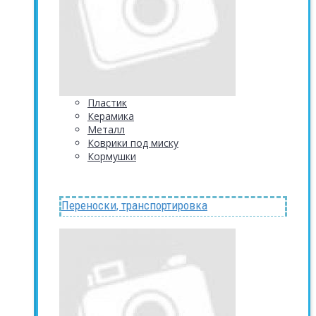
Пластик
Керамика
Металл
Коврики под миску
Кормушки
Переноски, транспортировка