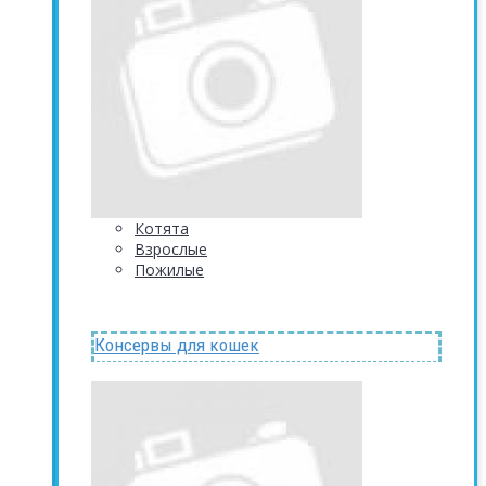
Котята
Взрослые
Пожилые
Консервы для кошек