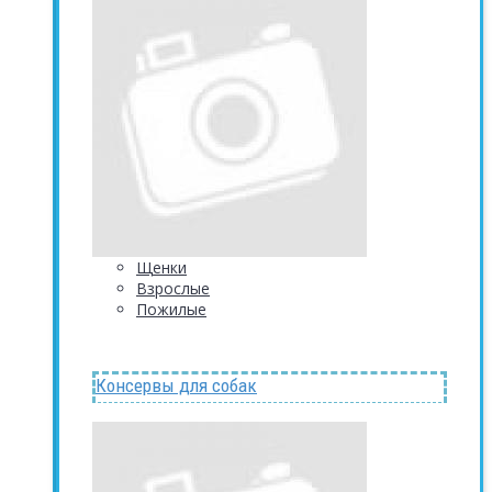
Щенки
Взрослые
Пожилые
Консервы для собак