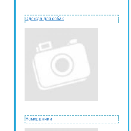
Одежда для собак
Намордники