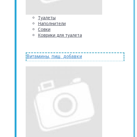
Туалеты
Наполнители
Совки
Коврики для туалета
Витамины, пищ. добавки