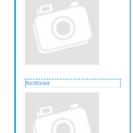
Когтеточки