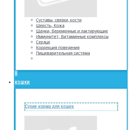
Суставы, связки, кости
Шерсть, Кожа
Щенки, беременные и лактирующие
Иммунитет, Витаминные комплексы
Сердце
Коррекция поведения
Пищеварительная система
+
КОШКИ
Сухие корма для кошек