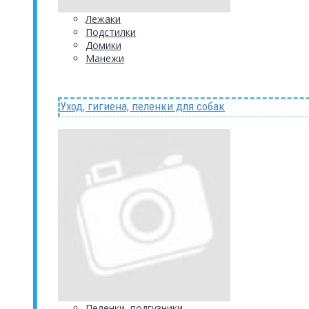
Лежаки
Подстилки
Домики
Манежи
Уход, гигиена, пеленки для собак
Пеленки, подгузники