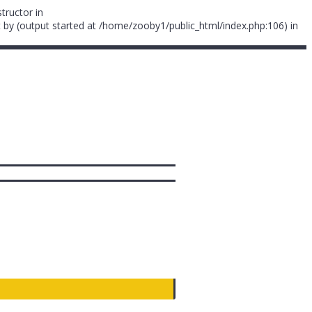
tructor in
 by (output started at /home/zooby1/public_html/index.php:106) in