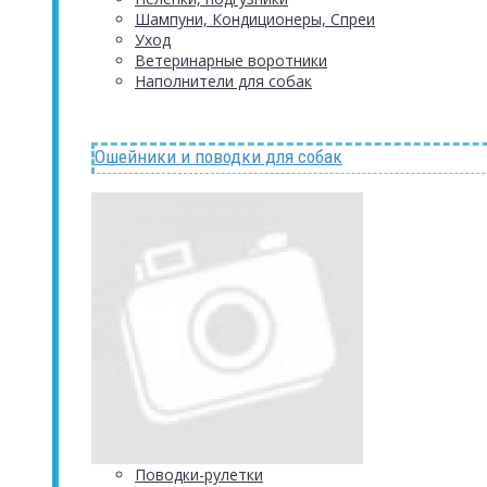
Шампуни, Кондиционеры, Спреи
Уход
Ветеринарные воротники
Наполнители для собак
Ошейники и поводки для собак
Поводки-рулетки