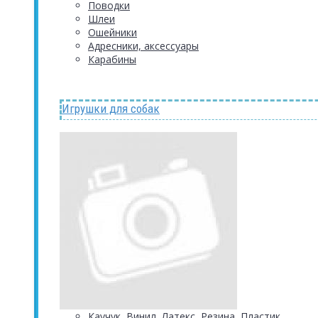
Поводки
Шлеи
Ошейники
Адресники, аксессуары
Карабины
Игрушки для собак
Каучук, Винил, Латекс, Резина, Пластик