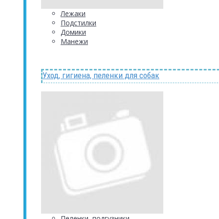
Лежаки
Подстилки
Домики
Манежи
Уход, гигиена, пеленки для собак
Пеленки, подгузники