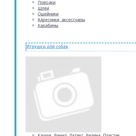
Поводки
Шлеи
Ошейники
Адресники, аксессуары
Карабины
Игрушки для собак
Каучук, Винил, Латекс, Резина, Пластик