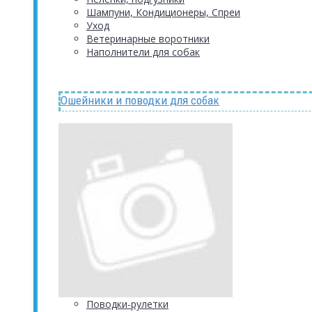
Шампуни, Кондиционеры, Спреи
Уход
Ветеринарные воротники
Наполнители для собак
Ошейники и поводки для собак
Поводки-рулетки