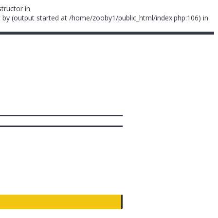
tructor in
 by (output started at /home/zooby1/public_html/index.php:106) in