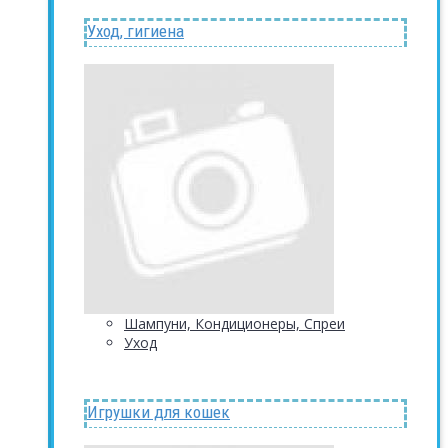
Уход, гигиена
Шампуни, Кондиционеры, Спреи
Уход
Игрушки для кошек