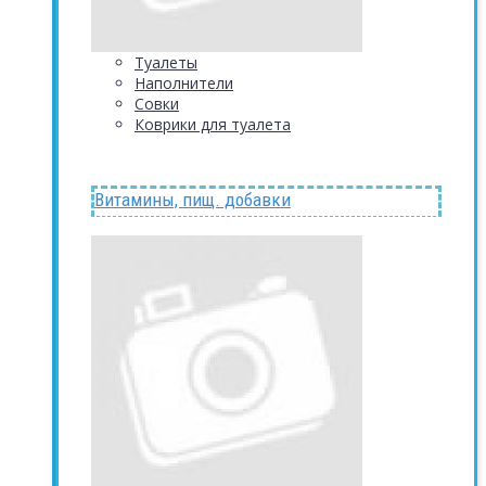
Туалеты
Наполнители
Совки
Коврики для туалета
Витамины, пищ. добавки