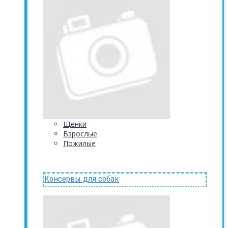
Щенки
Взрослые
Пожилые
Консервы для собак