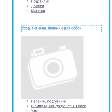
Подстилки
Домики
Манежи
Уход, гигиена, пеленки для собак
Пеленки, подгузники
Шампуни, Кондиционеры, Спреи
Уход