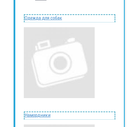
Одежда для собак
Намордники