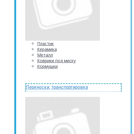
Пластик
Керамика
Металл
Коврики под миску
Кормушки
Переноски, транспортировка