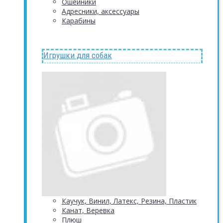
Ошейники
Адресники, аксессуары
Карабины
Игрушки для собак
Каучук, Винил, Латекс, Резина, Пластик
Канат, Веревка
Плюш