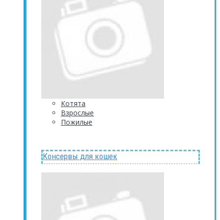
Котята
Взрослые
Пожилые
Консервы для кошек