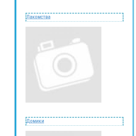
Лакомства
Домики