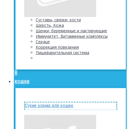
Суставы, связки, кости
Шерсть, Кожа
Щенки, беременные и лактирующие
Иммунитет, Витаминные комплексы
Сердце
Коррекция поведения
Пищеварительная система
+
КОШКИ
Сухие корма для кошек