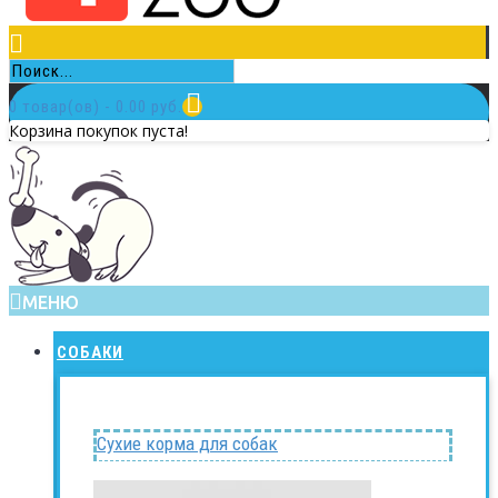
0 товар(ов) - 0.00 руб.
Корзина покупок пуста!
МЕНЮ
СОБАКИ
Сухие корма для собак