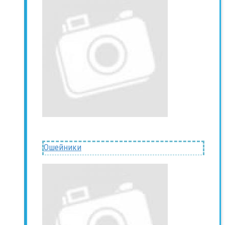
Ошейники