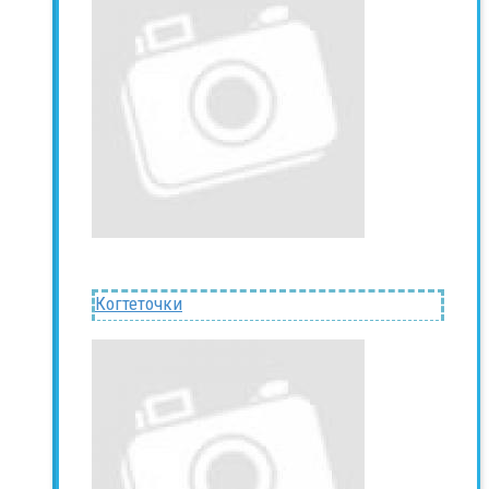
Когтеточки