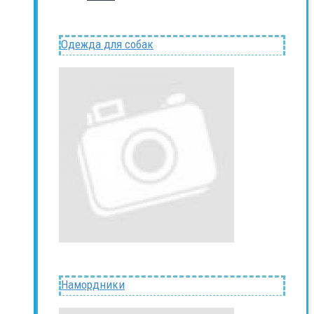
Одежда для собак
Намордники