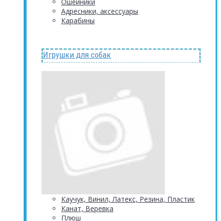
Ошейники
Адресники, аксессуары
Карабины
Игрушки для собак
Каучук, Винил, Латекс, Резина, Пластик
Канат, Веревка
Плюш