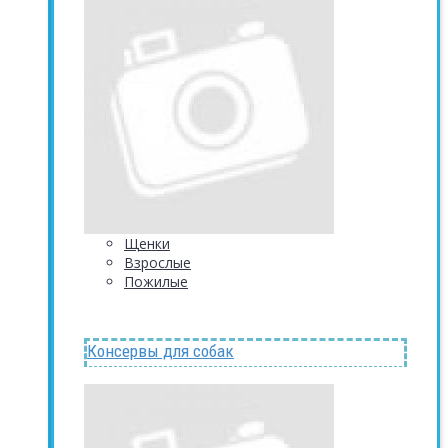
Щенки
Взрослые
Пожилые
Консервы для собак