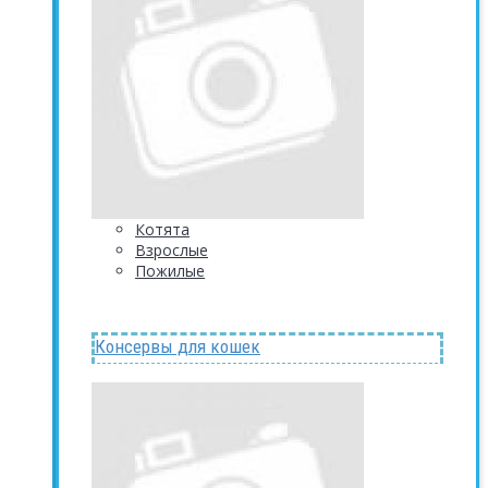
Котята
Взрослые
Пожилые
Консервы для кошек