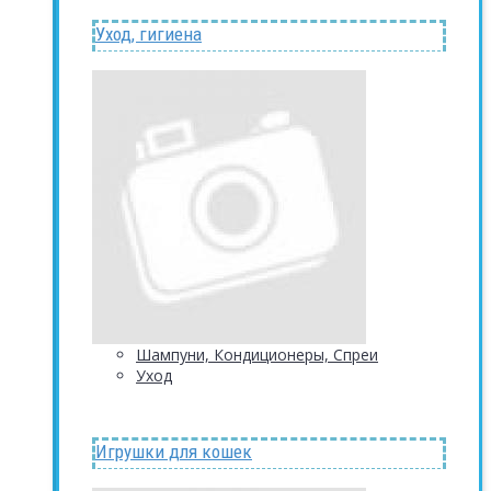
Уход, гигиена
Шампуни, Кондиционеры, Спреи
Уход
Игрушки для кошек