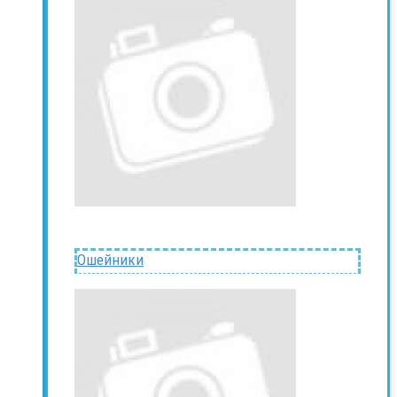
Ошейники