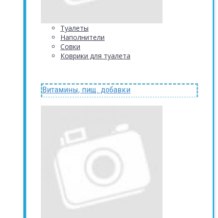
Туалеты
Наполнители
Совки
Коврики для туалета
Витамины, пищ. добавки