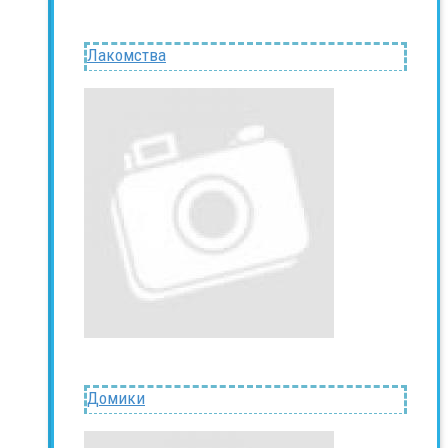
Лакомства
Домики