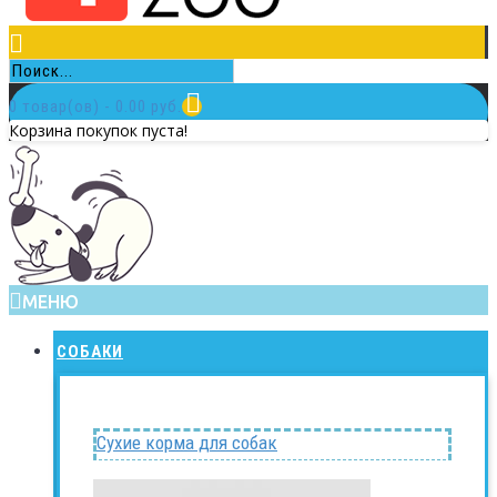
0 товар(ов) - 0.00 руб.
Корзина покупок пуста!
МЕНЮ
СОБАКИ
Сухие корма для собак