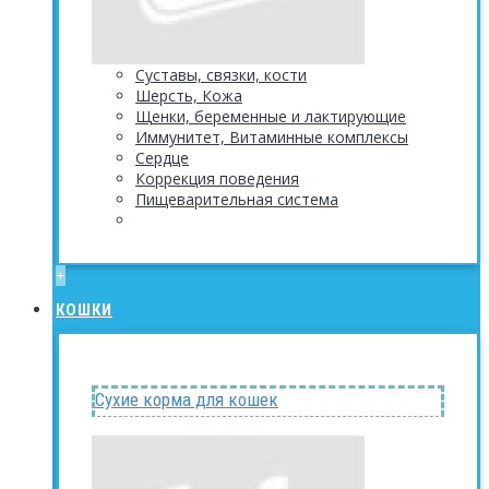
Суставы, связки, кости
Шерсть, Кожа
Щенки, беременные и лактирующие
Иммунитет, Витаминные комплексы
Сердце
Коррекция поведения
Пищеварительная система
+
КОШКИ
Сухие корма для кошек