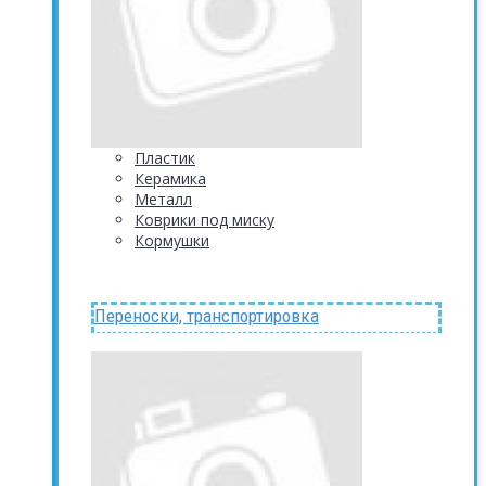
Пластик
Керамика
Металл
Коврики под миску
Кормушки
Переноски, транспортировка