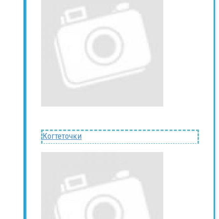
Когтеточки