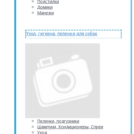
Подстилки
Домики
Манежи
Уход, гигиена, пеленки для собак
Пеленки, подгузники
Шампуни, Кондиционеры, Спреи
Уход