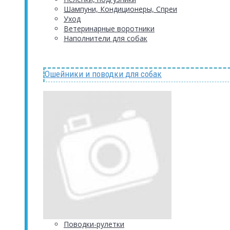
Шампуни, Кондиционеры, Спреи
Уход
Ветеринарные воротники
Наполнители для собак
Ошейники и поводки для собак
Поводки-рулетки