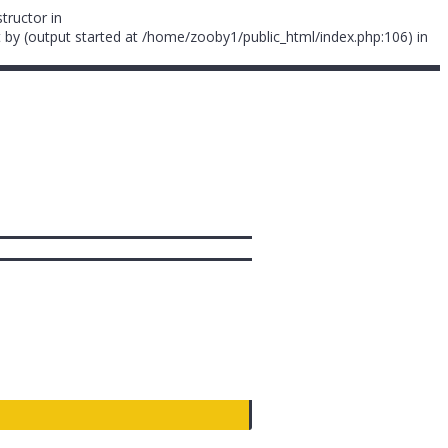
tructor in
 by (output started at /home/zooby1/public_html/index.php:106) in