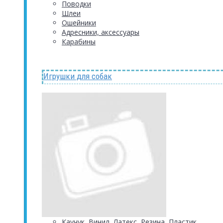
Поводки
Шлеи
Ошейники
Адресники, аксессуары
Карабины
Игрушки для собак
Каучук, Винил, Латекс, Резина, Пластик