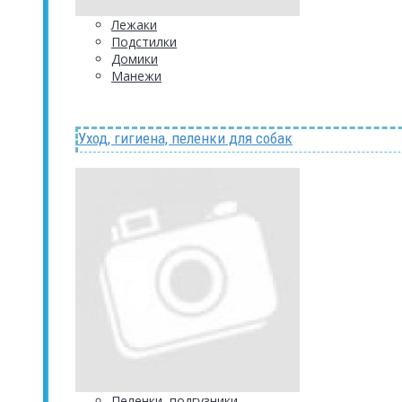
Лежаки
Подстилки
Домики
Манежи
Уход, гигиена, пеленки для собак
Пеленки, подгузники