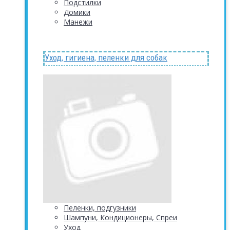
Подстилки
Домики
Манежи
Уход, гигиена, пеленки для собак
Пеленки, подгузники
Шампуни, Кондиционеры, Спреи
Уход