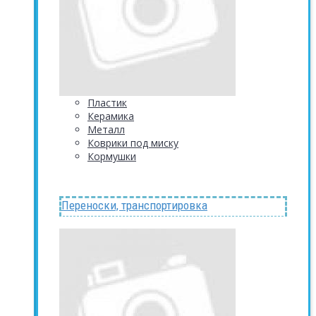
Пластик
Керамика
Металл
Коврики под миску
Кормушки
Переноски, транспортировка