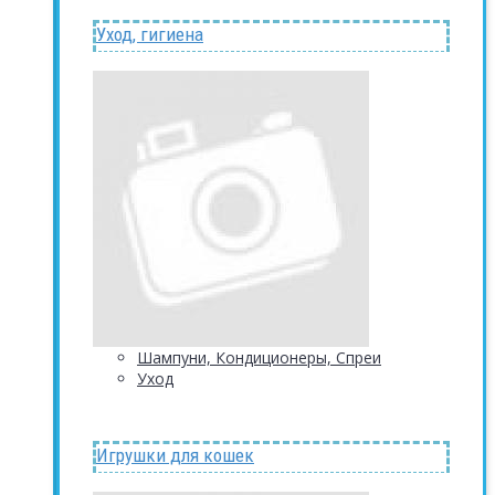
Уход, гигиена
Шампуни, Кондиционеры, Спреи
Уход
Игрушки для кошек