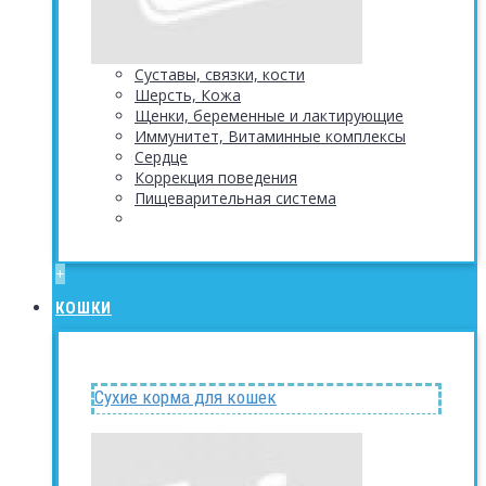
Суставы, связки, кости
Шерсть, Кожа
Щенки, беременные и лактирующие
Иммунитет, Витаминные комплексы
Сердце
Коррекция поведения
Пищеварительная система
+
КОШКИ
Сухие корма для кошек