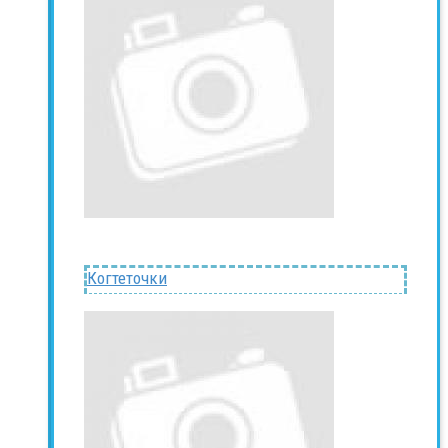
Когтеточки