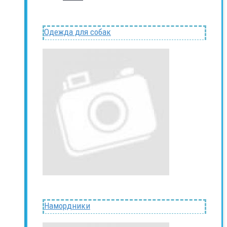
Одежда для собак
Намордники