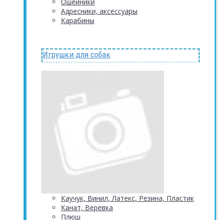
Ошейники
Адресники, аксессуары
Карабины
Игрушки для собак
Каучук, Винил, Латекс, Резина, Пластик
Канат, Веревка
Плюш