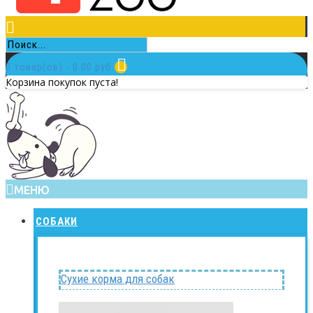
0 товар(ов) - 0.00 руб.
Корзина покупок пуста!
МЕНЮ
СОБАКИ
Сухие корма для собак