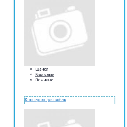
Щенки
Взрослые
Пожилые
Консервы для собак