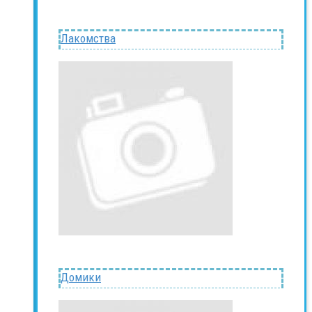
Лакомства
Домики