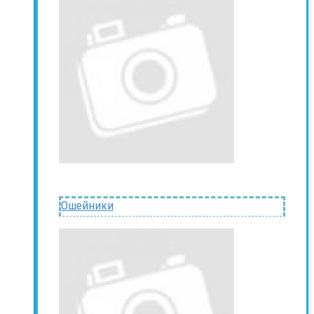
Ошейники