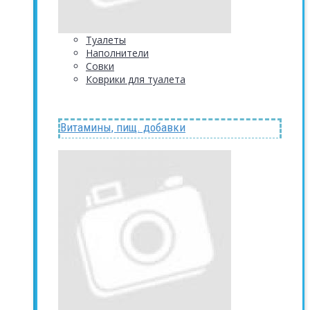
Туалеты
Наполнители
Совки
Коврики для туалета
Витамины, пищ. добавки