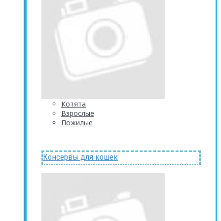
Котята
Взрослые
Пожилые
Консервы для кошек