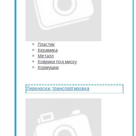
Пластик
Керамика
Металл
Коврики под миску
Кормушки
Переноски, транспортировка