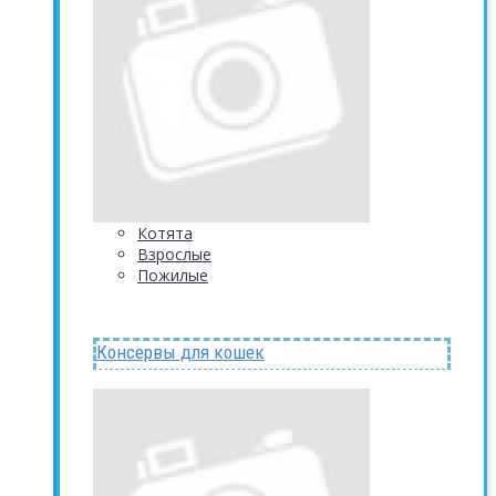
Котята
Взрослые
Пожилые
Консервы для кошек