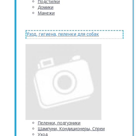
Подстилки
Домики
Манежи
Уход, гигиена, пеленки для собак
Пеленки, подгузники
Шампуни, Кондиционеры, Спреи
Уход