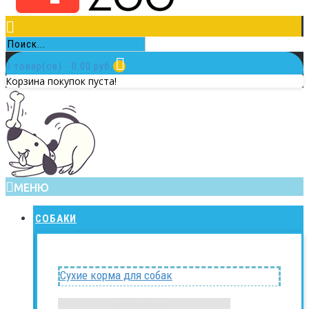
0 товар(ов) - 0.00 руб.
Корзина покупок пуста!
МЕНЮ
СОБАКИ
Сухие корма для собак