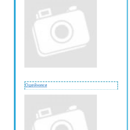
Ошейники