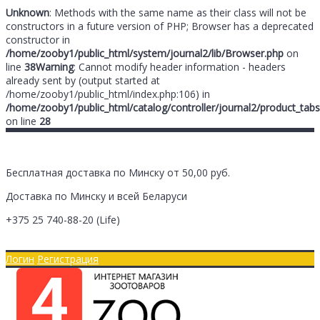
Unknown
: Methods with the same name as their class will not be
constructors in a future version of PHP; Browser has a deprecated
constructor in
/home/zooby1/public_html/system/journal2/lib/Browser.php
on
line
38
Warning
: Cannot modify header information - headers
already sent by (output started at
/home/zooby1/public_html/index.php:106) in
/home/zooby1/public_html/catalog/controller/journal2/product_tabs
on line
28
Бесплатная доставка по Минску от 50,00 руб.
Доставка по Минску и всей Беларуси
+375 25
740-88-20
(Life)
Главная
Оплата/Доставка
Логин
Регистрация