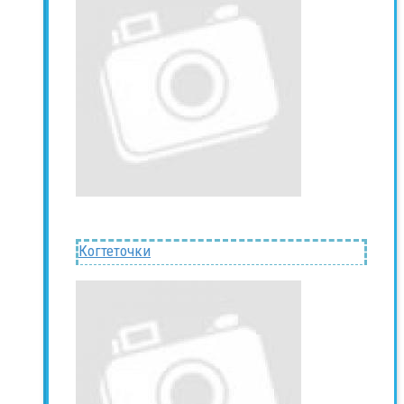
Когтеточки