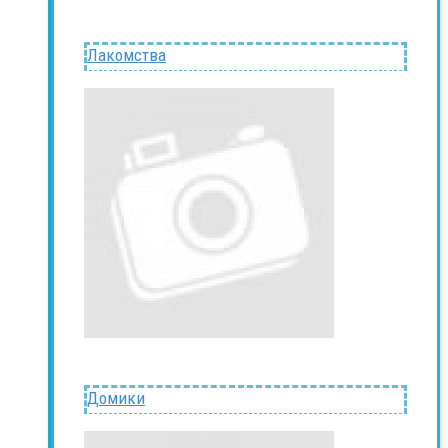
Лакомства
Домики