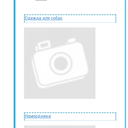
Одежда для собак
Намордники