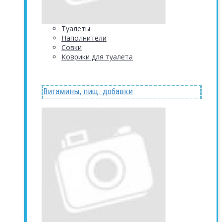
Туалеты
Наполнители
Совки
Коврики для туалета
Витамины, пищ. добавки