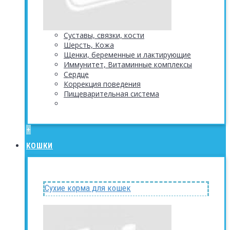
Суставы, связки, кости
Шерсть, Кожа
Щенки, беременные и лактирующие
Иммунитет, Витаминные комплексы
Сердце
Коррекция поведения
Пищеварительная система
+
КОШКИ
Сухие корма для кошек