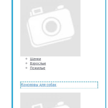
Щенки
Взрослые
Пожилые
Консервы для собак