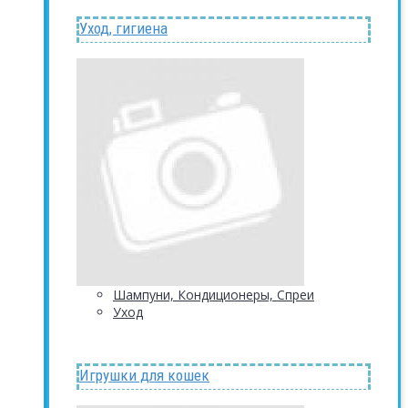
Уход, гигиена
Шампуни, Кондиционеры, Спреи
Уход
Игрушки для кошек