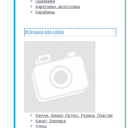
Ошейники
Адресники, аксессуары
Карабины
Игрушки для собак
Каучук, Винил, Латекс, Резина, Пластик
Канат, Веревка
Плюш