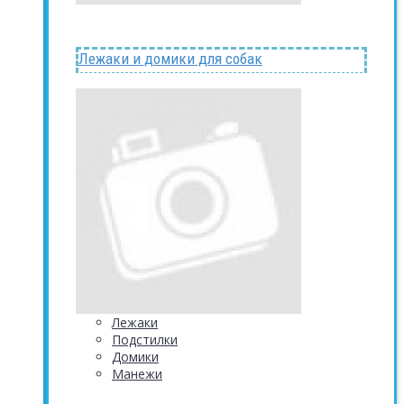
Лежаки и домики для собак
Лежаки
Подстилки
Домики
Манежи