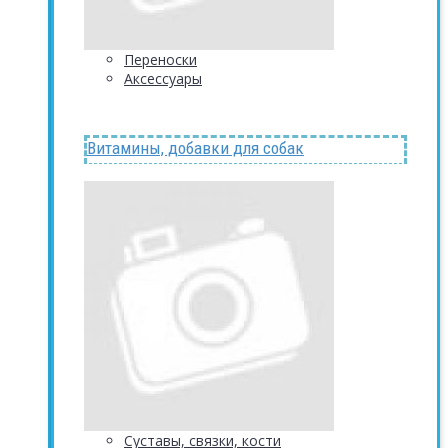
Переноски
Аксессуары
Витамины, добавки для собак
Суставы, связки, кости