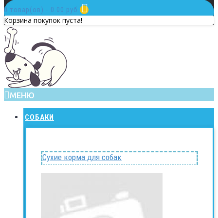
0 товар(ов) - 0.00 руб.
Корзина покупок пуста!
МЕНЮ
СОБАКИ
Сухие корма для собак