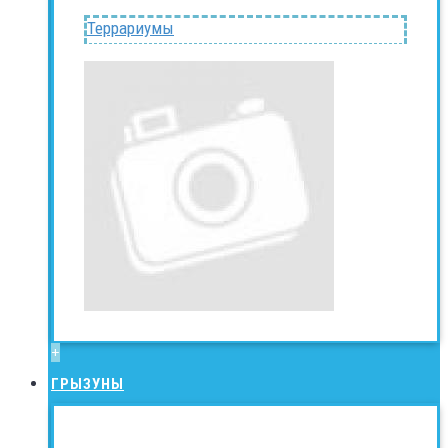
Террариумы
+
ГРЫЗУНЫ