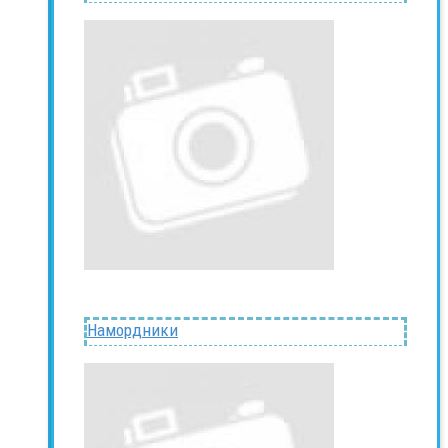
Намордники