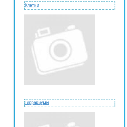
Клетки
Террариумы