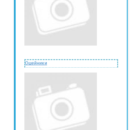
Ошейники