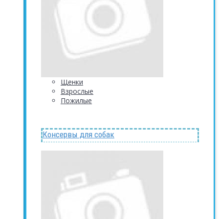
Щенки
Взрослые
Пожилые
Консервы для собак