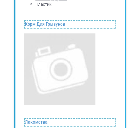
Пластик
Корм Для Грызунов
Лакомства