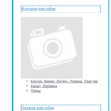
Игрушки для собак
Каучук, Винил, Латекс, Резина, Пластик
Канат, Веревка
Плюш
Одежда для собак