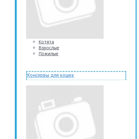
Котята
Взрослые
Пожилые
Консервы для кошек