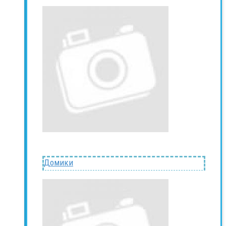
Домики