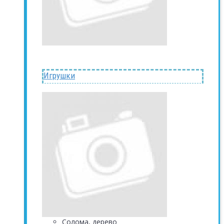
Игрушки
Солома, дерево