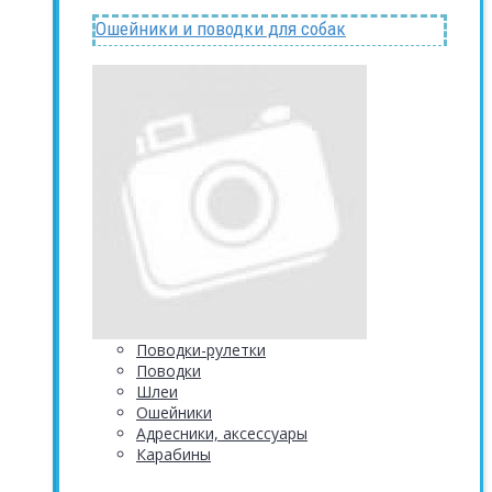
Ошейники и поводки для собак
Поводки-рулетки
Поводки
Шлеи
Ошейники
Адресники, аксессуары
Карабины