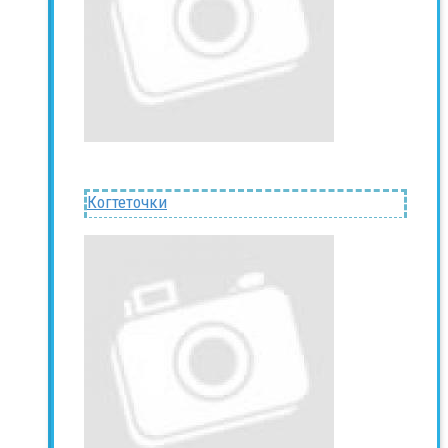
Когтеточки